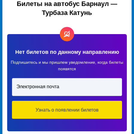
Билеты на автобус Барнаул —
Турбаза Катунь
Нет билетов по данному направлению
Подпишитесь и мы пришлем уведомление, когда билеты
появятся
Электронная почта
Узнать о появлении билетов