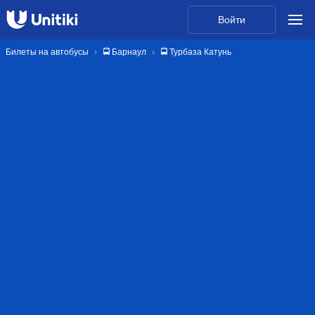
Войти
Билеты на автобусы
🚍 Барнаул
🚍 Турбаза Катунь