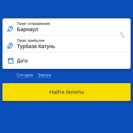
Пункт отправления
Пункт прибытия
Дата
Сегодня
Завтра
Найти билеты