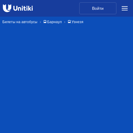
Войти
Билеты на автобусы
🚍 Барнаул
🚍 Узнезя