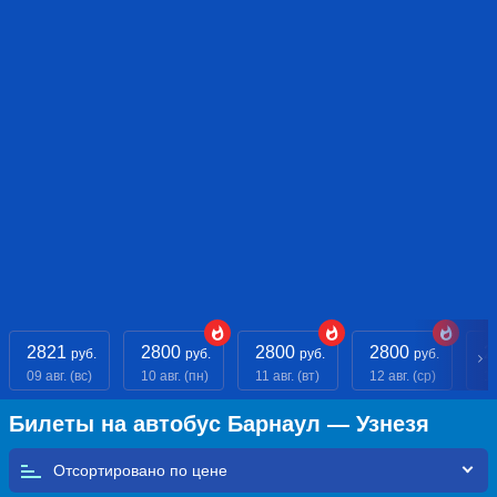
2821
2800
2800
2800
2
руб.
руб.
руб.
руб.
09 авг. (вс)
10 авг. (пн)
11 авг. (вт)
12 авг. (ср)
13
Билеты на автобус Барнаул — Узнезя
Отсортировано по