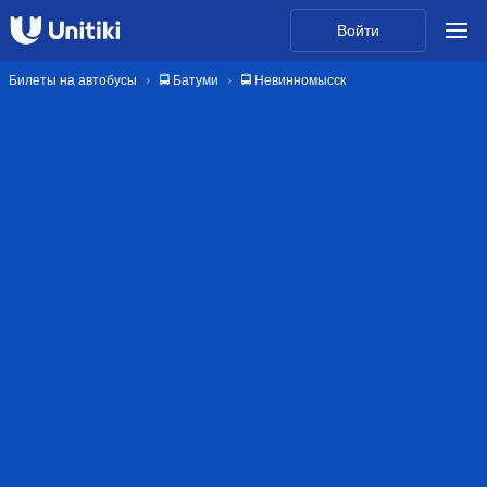
Войти
Билеты на автобусы
🚍 Батуми
🚍 Невинномысск