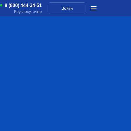
8 (800) 444-34-51
Войти
Круглосуточно