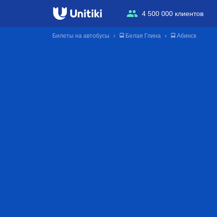
4 500 000 клиентов
Билеты на автобусы
🚍 Белая Глина
🚍 Абинск