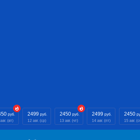
450
2499
2450
2499
2450
руб.
руб.
руб.
руб.
р
авг. (вт)
12 авг. (ср)
13 авг. (чт)
14 авг. (пт)
15 авг. (с