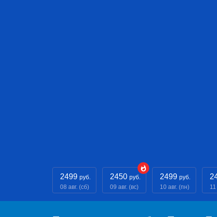
2499
2450
2499
2
руб.
руб.
руб.
08 авг. (сб)
09 авг. (вс)
10 авг. (пн)
11 