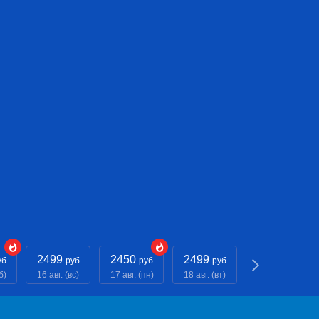
2499
2450
2499
- - -
уб.
руб.
руб.
руб.
руб.
б)
16 авг. (вс)
17 авг. (пн)
18 авг. (вт)
19 авг. (ср)