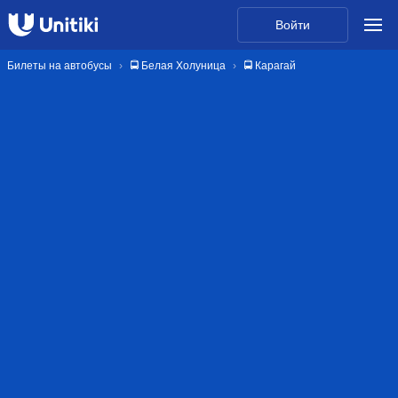
Войти
Билеты на автобусы
🚍 Белая Холуница
🚍 Карагай