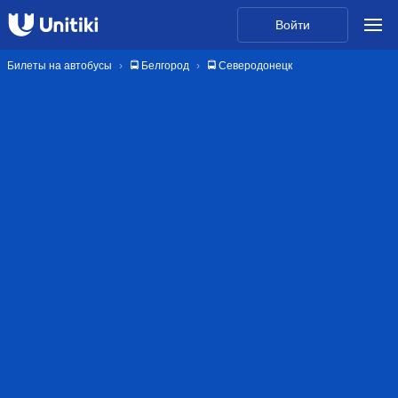
Войти
Билеты на автобусы
🚍 Белгород
🚍 Северодонецк