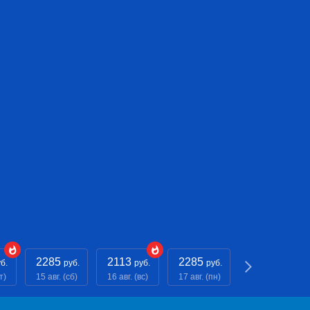
2285
2113
2285
2113
б.
руб.
руб.
руб.
руб.
т)
15 авг. (сб)
16 авг. (вс)
17 авг. (пн)
18 авг. (вт)