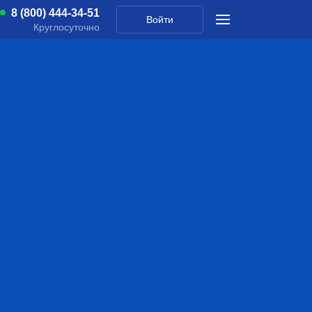
8 (800) 444-34-51
Войти
Круглосуточно