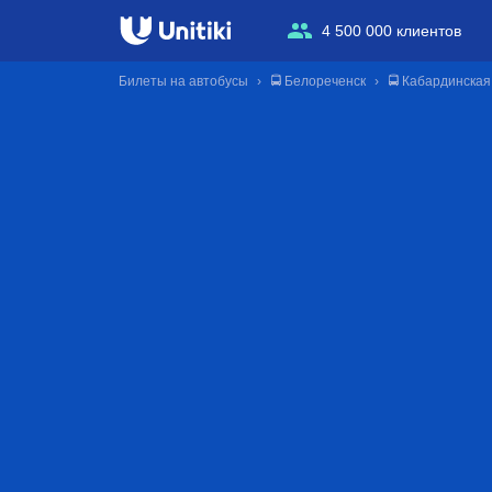
4 500 000 клиентов
Билеты на автобусы
🚍 Белореченск
🚍 Кабардинская