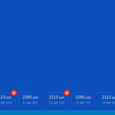
113
2285
2113
2285
2113
руб.
руб.
руб.
руб.
ру
 авг. (пн)
11 авг. (вт)
12 авг. (ср)
13 авг. (чт)
14 авг. (п