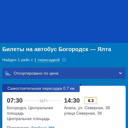
Билеты на автобус Богородск — Ялта
Найден 1 рейс с
1 пересадкой
Отсортировано по
Самостоятельная пересадка 0.7 км
07:30
14:30
6.3
1д
7ч
Богородск, Центральная
Анапа, ул. Северная, 38
площадь
улица Северная, 38
Центральная площадь
Перевозчик:
АвиАнна-НН