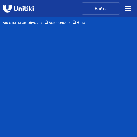
Войти
Билеты на автобусы
🚍 Богородск
🚍 Ялта