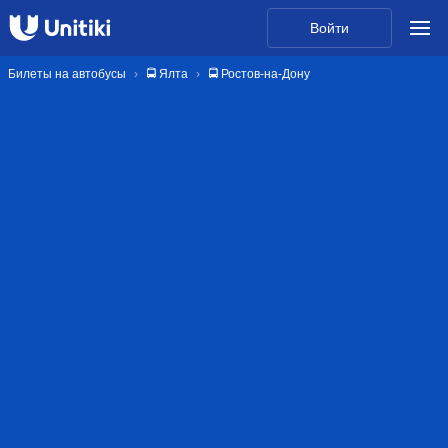
Войти
Билеты на автобусы
🚍 Ялта
🚍 Ростов-на-Дону