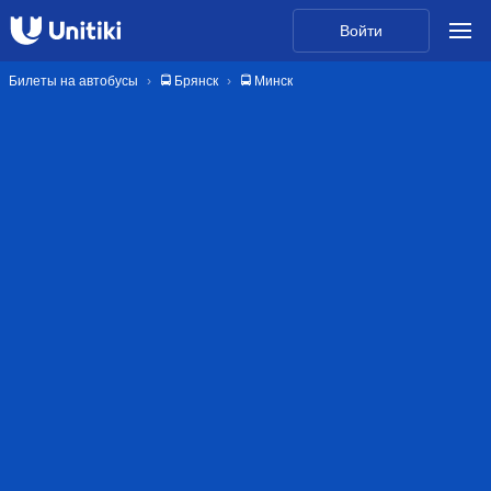
Войти
Билеты на автобусы
🚍 Брянск
🚍 Минск