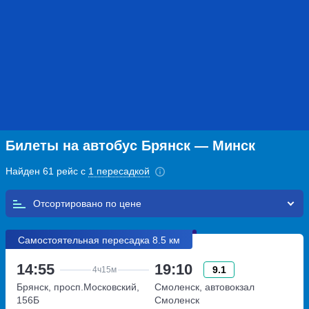
Билеты на автобус Брянск — Минск
Найден 61 рейс с
1 пересадкой
Отсортировано по
Самостоятельная пересадка 8.5 км
14:55
19:10
9.1
4ч
15м
Брянск, просп.Московский,
Смоленск, автовокзал
156Б
Смоленск