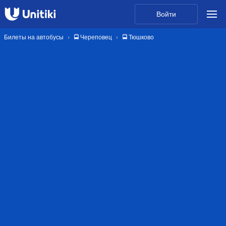
Войти
Билеты на автобусы
🚍 Череповец
🚍 Тюшково