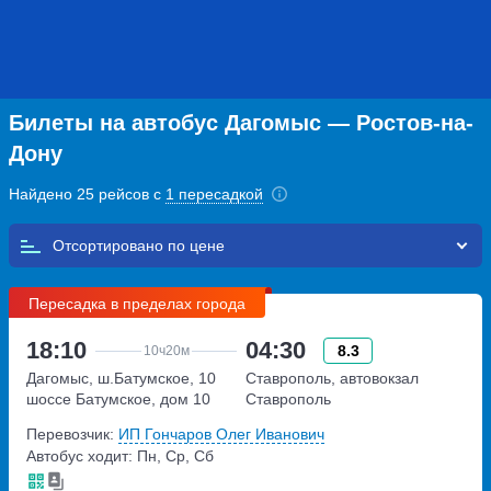
Билеты на автобус Дагомыс — Ростов-на-
Дону
Найдено 25 рейсов с
1 пересадкой
Отсортировано по
Пересадка в пределах города
18:10
04:30
8.3
10ч
20м
Дагомыс, ш.Батумское, 10
Ставрополь, автовокзал
шоссе Батумское, дом 10
Ставрополь
Перевозчик:
ИП Гончаров Олег Иванович
Автобус ходит: Пн, Ср, Сб