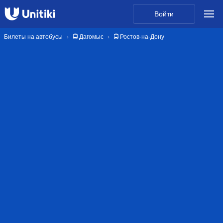
Войти
Билеты на автобусы
🚍 Дагомыс
🚍 Ростов-на-Дону