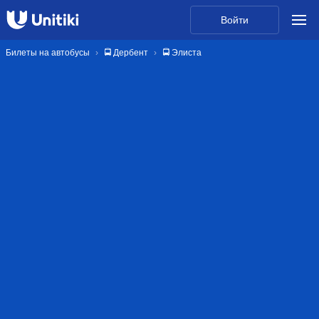
Войти
Билеты на автобусы
🚍 Дербент
🚍 Элиста