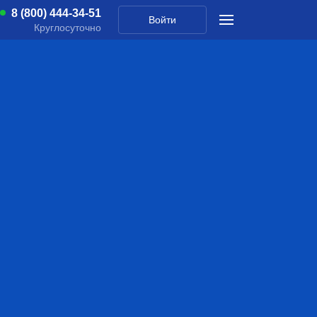
8 (800) 444-34-51
Войти
Круглосуточно