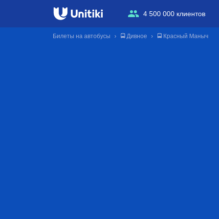
4 500 000 клиентов
Билеты на автобусы
🚍 Дивное
🚍 Красный Маныч