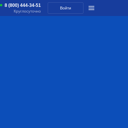
8 (800) 444-34-51
Войти
Круглосуточно