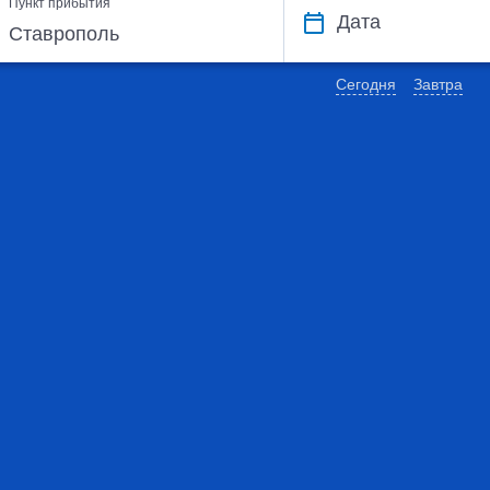
Пункт прибытия
Дата
Сегодня
Завтра