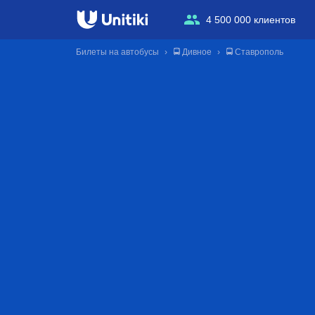
4 500 000 клиентов
Билеты на автобусы
🚍 Дивное
🚍 Ставрополь