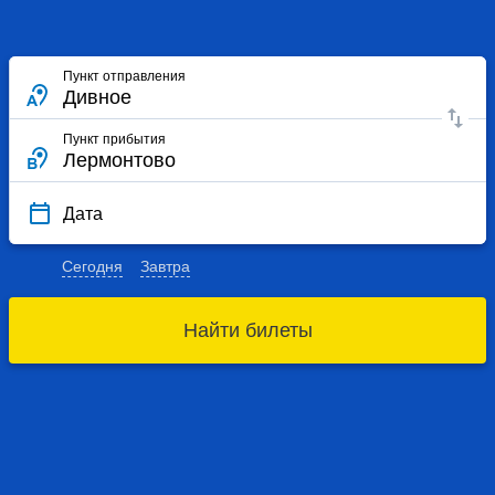
Пункт отправления
Пункт прибытия
Дата
Сегодня
Завтра
Найти билеты