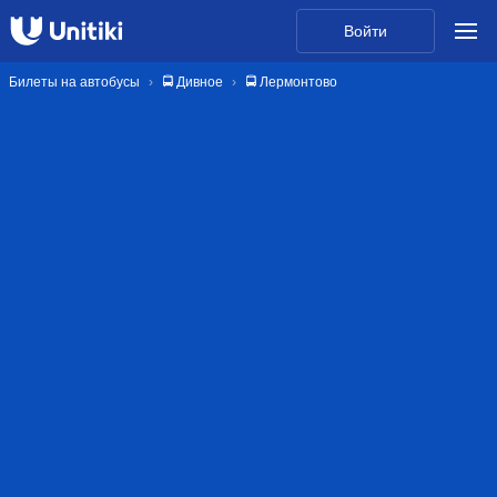
Войти
Билеты на автобусы
🚍 Дивное
🚍 Лермонтово