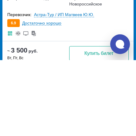
Новороссийское
Перевозчик:
Астра-Тур / ИП Матвеев Ю.Ю.
Достаточно хорошо
6.9
3 500
~
руб.
Купить билет
Вт, Пт, Вс
Билет печатать
не нужно
Отзывы о Unitiki