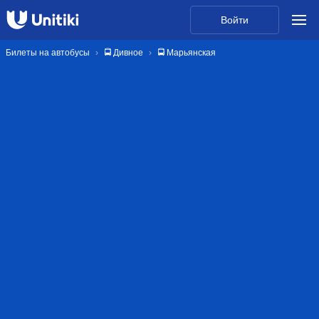
Войти
Билеты на автобусы
🚍 Дивное
🚍 Марьянская