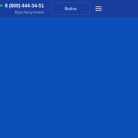
8 (800) 444-34-51
Войти
Круглосуточно