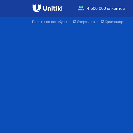
4 500 000 клиентов
Билеты на автобусы
🚍 Дзержинск
🚍 Краснодар