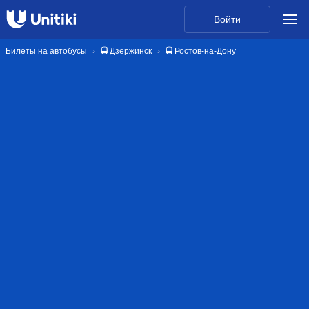
Войти
Билеты на автобусы
🚍 Дзержинск
🚍 Ростов-на-Дону