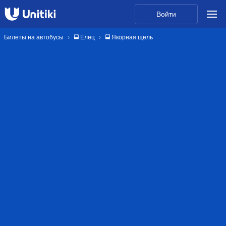
Войти
Билеты на автобусы
🚍 Елец
🚍 Якорная щель