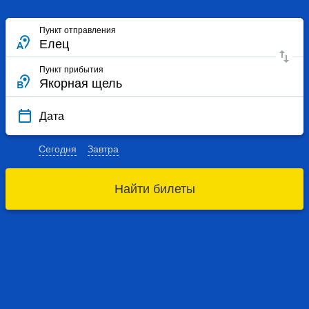
Пункт отправления
Пункт прибытия
Дата
Сегодня
Завтра
Найти билеты