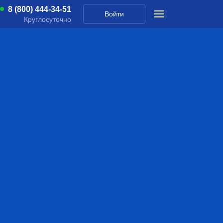
8 (800) 444-34-51
Войти
Круглосуточно