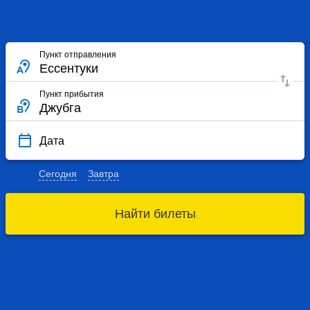
Пункт отправления
Пункт прибытия
Дата
Сегодня
Завтра
Найти билеты