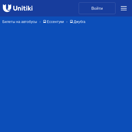
Войти
Билеты на автобусы
🚍 Ессентуки
🚍 Джубга