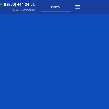
8 (800) 444-34-51
Войти
Круглосуточно