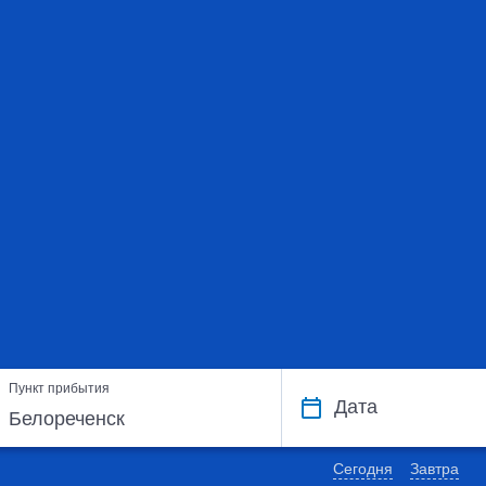
Пункт прибытия
Дата
Сегодня
Завтра