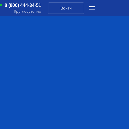
8 (800) 444-34-51
Войти
Круглосуточно