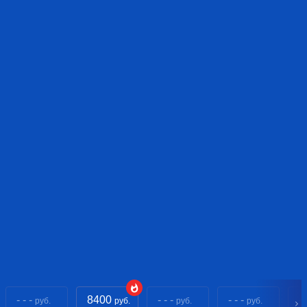
- - -
8400
- - -
- - -
- 
руб.
руб.
руб.
руб.