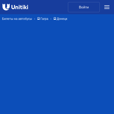
Войти
Билеты на автобусы
🚍 Гагра
🚍 Донецк