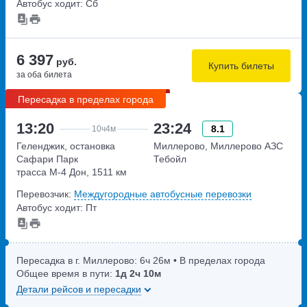
Автобус ходит: Сб
6 397
руб.
Купить билеты
за оба билета
Пересадка в пределах города
13:20
23:24
8.1
10ч
4м
Геленджик, остановка
Миллерово, Миллерово АЗС
Сафари Парк
Тебойл
трасса М-4 Дон, 1511 км
Перевозчик:
Междугородные автобусные перевозки
Автобус ходит: Пт
Пересадка в г. Миллерово:
6ч
26м
• В пределах города
Общее время в пути:
1д
2ч
10м
Детали рейсов и пересадки