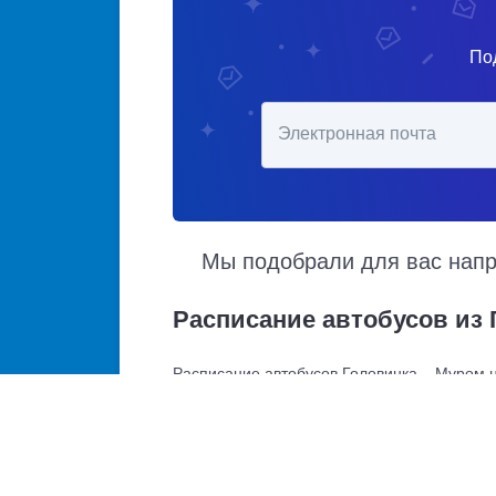
По
Электронная почта
Мы подобрали для вас напра
Расписание автобусов из 
Расписание автобусов Головинка – Муром н
прибытия. Автобусы из Головинка в Муром 
движения, точная стоимость билета и прим
Купить билет в Головинка