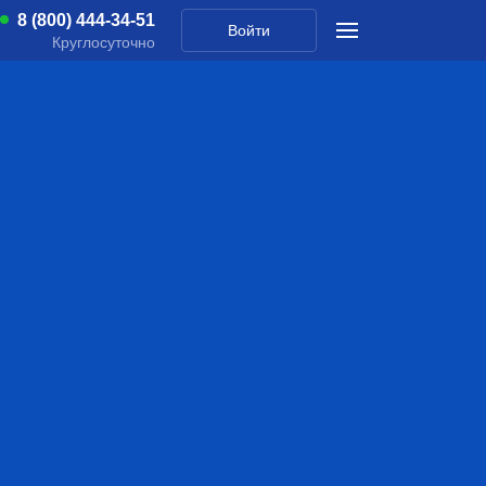
8 (800) 444-34-51
Войти
Круглосуточно