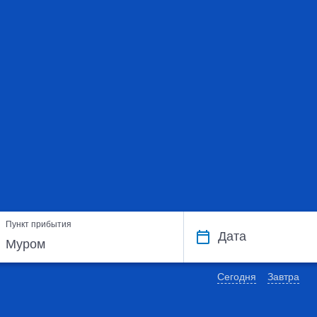
Пункт прибытия
Дата
Сегодня
Завтра