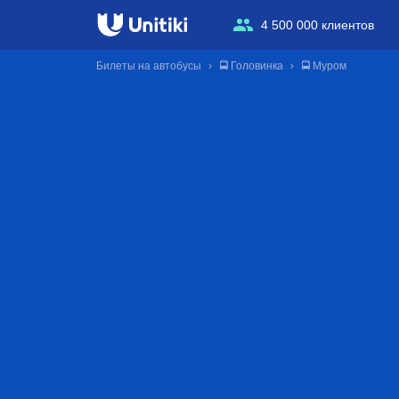
4 500 000 клиентов
Билеты на автобусы
🚍 Головинка
🚍 Муром