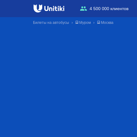
4 500 000 клиентов
Билеты на автобусы
🚍 Муром
🚍 Москва