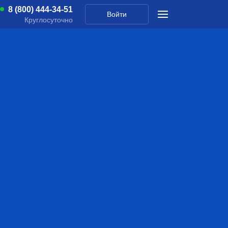
8 (800) 444-34-51
Войти
Круглосуточно