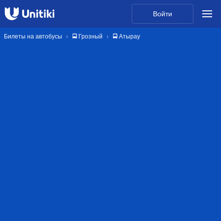
Войти
Билеты на автобусы
🚍 Грозный
🚍 Атырау