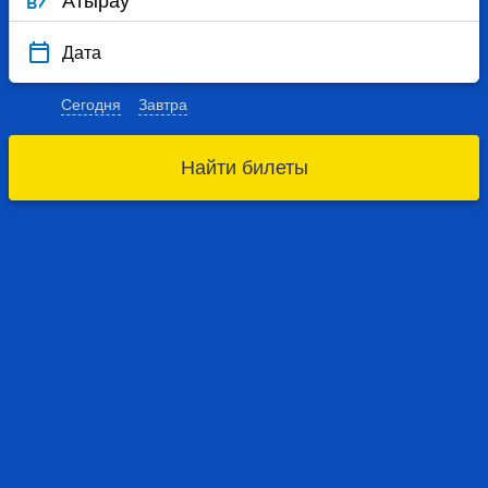
Дата
Сегодня
Завтра
Найти билеты