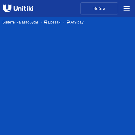
Войти
Билеты на автобусы
🚍 Ереван
🚍 Атырау