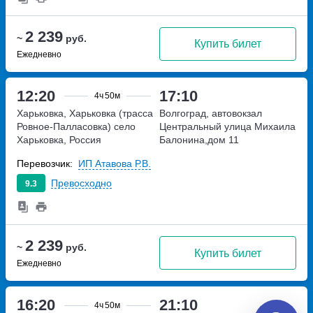
2 239
~
руб.
Купить билет
Ежедневно
12:20
17:10
4ч
50м
Харьковка, Харьковка (трасса
Волгоград, автовокзал
Ровное-Палласовка)
село
Центральный
улица Михаила
Харьковка, Россия
Балонина,дом 11
Перевозчик:
ИП Атавова Р.В.
Превосходно
9.3
2 239
~
руб.
Купить билет
Ежедневно
16:20
21:10
4ч
50м