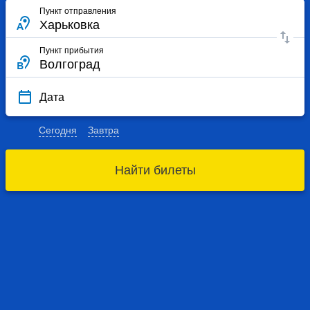
Пункт отправления
Пункт прибытия
Дата
Сегодня
Завтра
Найти билеты