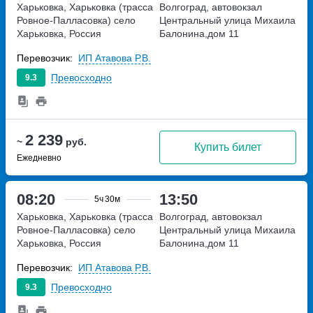
Харьковка, Харьковка (трасса
Волгоград, автовокзал
Ровное-Палласовка)
село
Центральный
улица Михаила
Харьковка, Россия
Балонина,дом 11
Перевозчик:
ИП Атавова Р.В.
Превосходно
9.3
2 239
~
руб.
Купить билет
Ежедневно
08:20
13:50
5ч
30м
Харьковка, Харьковка (трасса
Волгоград, автовокзал
Ровное-Палласовка)
село
Центральный
улица Михаила
Харьковка, Россия
Балонина,дом 11
Перевозчик:
ИП Атавова Р.В.
Превосходно
9.3