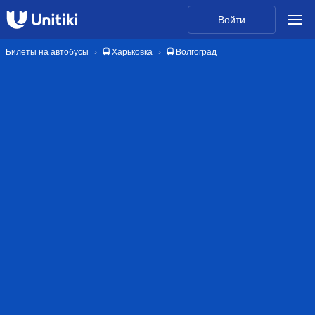
Войти
Билеты на автобусы
🚍 Харьковка
🚍 Волгоград