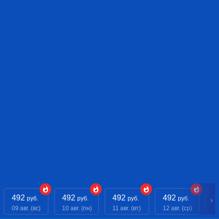
492
492
492
492
4
руб.
руб.
руб.
руб.
09 авг. (вс)
10 авг. (пн)
11 авг. (вт)
12 авг. (ср)
13