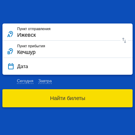
Пункт отправления
Пункт прибытия
Дата
Сегодня
Завтра
Найти билеты