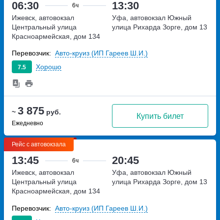
06:30
13:30
6ч
Ижевск, автовокзал
Уфа, автовокзал Южный
Центральный
улица
улица Рихарда Зорге, дом 13
Красноармейская, дом 134
Перевозчик:
Авто-круиз (ИП Гареев Ш.И.)
Хорошо
7.5
3 875
~
руб.
Купить билет
Ежедневно
Рейс с автовокзала
13:45
20:45
6ч
Ижевск, автовокзал
Уфа, автовокзал Южный
Центральный
улица
улица Рихарда Зорге, дом 13
Красноармейская, дом 134
Перевозчик:
Авто-круиз (ИП Гареев Ш.И.)