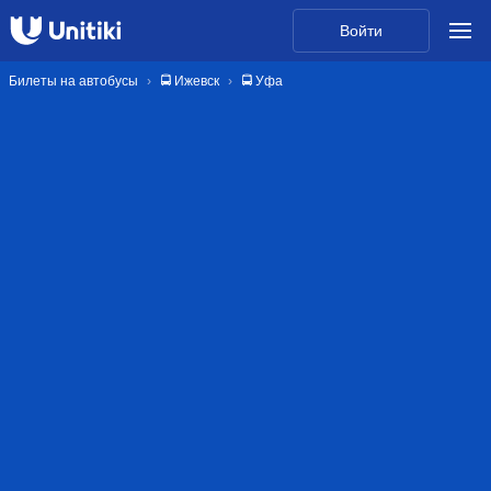
Войти
Билеты на автобусы
🚍 Ижевск
🚍 Уфа