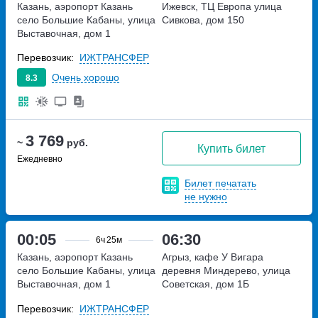
Казань, аэропорт Казань
Ижевск, ТЦ Европа
улица
село Большие Кабаны, улица
Сивкова, дом 150
Выставочная, дом 1
Перевозчик:
ИЖТРАНСФЕР
Очень хорошо
8.3
3 769
~
руб.
Купить билет
Ежедневно
Билет печатать
не нужно
00:05
06:30
6ч
25м
Казань, аэропорт Казань
Агрыз, кафе У Вигара
село Большие Кабаны, улица
деревня Миндерево, улица
Выставочная, дом 1
Советская, дом 1Б
Перевозчик:
ИЖТРАНСФЕР