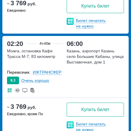
3 769
~
руб.
Купить билет
Ежедневно
Билет печатать
не нужно
02:20
06:00
4ч
40м
Можга, остановка Кафе
Казань, аэропорт Казань
Трасса М-7, 83 километр
село Большие Кабаны, улица
Выставочная, дом 1
Перевозчик:
ИЖТРАНСФЕР
Очень хорошо
8.3
3 769
~
руб.
Купить билет
Ежедневно, кроме Пн
Билет печатать
не нужно