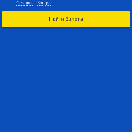
Сегодня
Завтра
Найти билеты