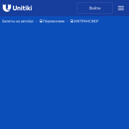
Войти
Билеты на автобус
🚍 Перевозчики
🚍 ИЖТРАНСФЕР