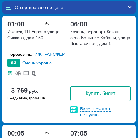
Отсортировано по
01:00
06:00
6ч
Ижевск, ТЦ Европа
улица
Казань, аэропорт Казань
Сивкова, дом 150
село Большие Кабаны, улица
Выставочная, дом 1
Перевозчик:
ИЖТРАНСФЕР
Очень хорошо
8.3
3 769
~
руб.
Купить билет
Ежедневно, кроме Пн
Билет печатать
не нужно
00:05
07:05
6ч