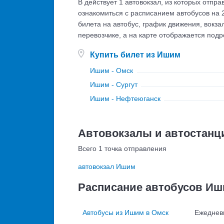
В действует 1 автовокзал, из которых отпр
ознакомиться с расписанием автобусов на 2
билета на автобус, график движения, вокз
перевозчике, а на карте отображается под
Купить билет из Ишим
Ишим - Омск
Ишим - Сургут
Ишим - Нефтеюганск
Автовокзалы и автостан
Всего 1 точка отправления
автовокзал Ишим
Расписание автобусов И
Автобусы из Ишим в Омск
Ежеднев