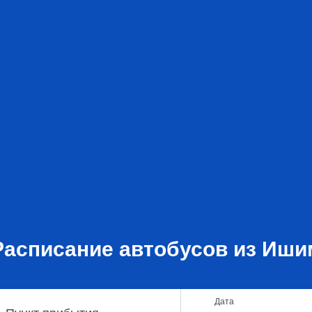
Расписание автобусов из Иши
Дата