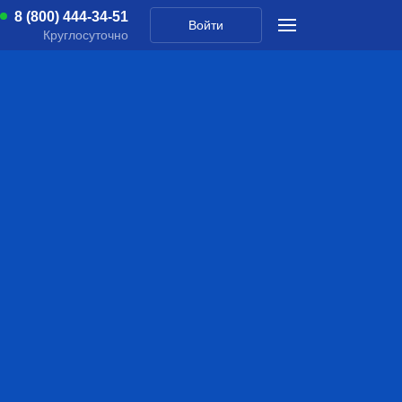
8 (800) 444-34-51
Войти
Круглосуточно