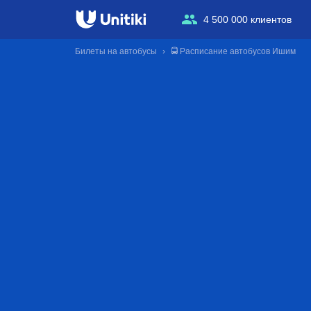
4 500 000 клиентов
Билеты на автобусы
🚍 Расписание автобусов Ишим