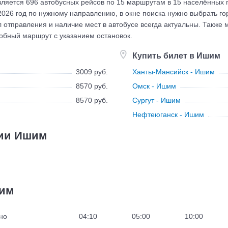
авляется 696 автобусных рейсов по 15 маршрутам в 15 населённых 
026 год по нужному направлению, в окне поиска нужно выбрать гор
ал отправления и наличие мест в автобусе всегда актуальны. Такж
робный маршрут с указанием остановок.
Купить билет в Ишим
3009 руб.
Ханты-Мансийск - Ишим
8570 руб.
Омск - Ишим
8570 руб.
Сургут - Ишим
Нефтеюганск - Ишим
ции Ишим
шим
но
04:10
05:00
10:00