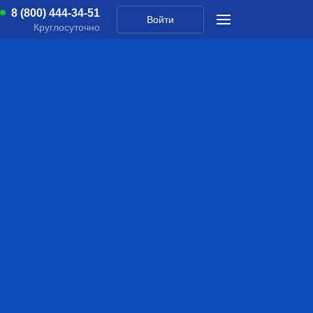
8 (800) 444-34-51
Войти
Круглосуточно