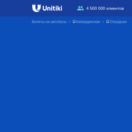
4 500 000 клиентов
Билеты на автобусы
🚍 Кабардинская
🚍 Отрадная