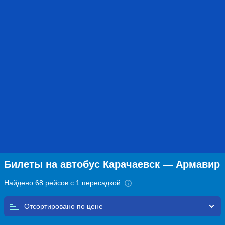
Билеты на автобус Карачаевск — Армавир
Найдено 68 рейсов с
1 пересадкой
Отсортировано по