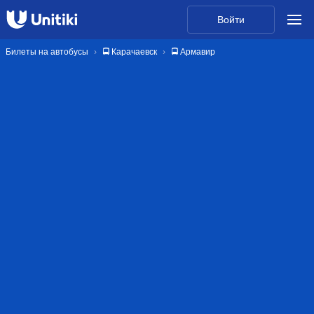
Войти
Билеты на автобусы
🚍 Карачаевск
🚍 Армавир