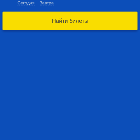
Сегодня
Завтра
Найти билеты