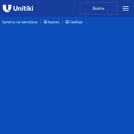
Войти
Билеты на автобусы
🚍 Каунас
🚍 Гамбург