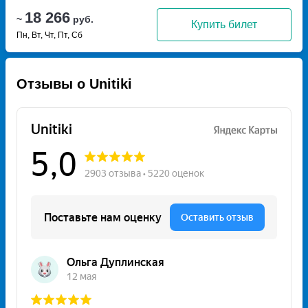
18 266
~
руб.
Купить билет
Пн, Вт, Чт, Пт, Сб
Отзывы о Unitiki