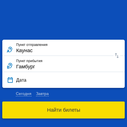
Пункт отправления
Пункт прибытия
Дата
Сегодня
Завтра
Найти билеты