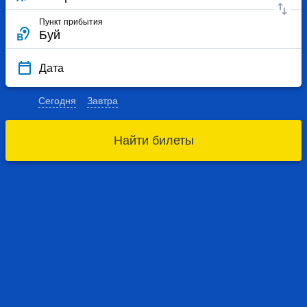
Пункт прибытия
Дата
Сегодня
Завтра
Найти билеты