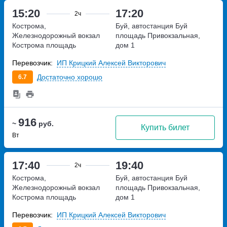
15:20
17:20
2ч
Кострома,
Буй, автостанция Буй
Железнодорожный вокзал
площадь Привокзальная,
Кострома
площадь
дом 1
Широкова, дом 2
Перевозчик:
ИП Крицкий Алексей Викторович
Достаточно хорошо
6.7
916
~
руб.
Купить билет
Вт
17:40
19:40
2ч
Кострома,
Буй, автостанция Буй
Железнодорожный вокзал
площадь Привокзальная,
Кострома
площадь
дом 1
Широкова, дом 2
Перевозчик:
ИП Крицкий Алексей Викторович