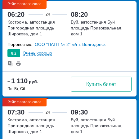
Рейс с автовокзала
06:20
08:20
2ч
Кострома, автостанция
Буй, автостанция Буй
Пригородная
площадь
площадь Привокзальная,
Широкова, дом 1
дом 1
Перевозчик:
ООО "ПАТП № 2" м/г г. Волгодонск
Очень хорошо
8.2
1 110
~
руб.
Купить билет
Пн, Вт, Сб
Рейс с автовокзала
07:30
09:30
2ч
Кострома, автостанция
Буй, автостанция Буй
Пригородная
площадь
площадь Привокзальная,
Широкова, дом 1
дом 1