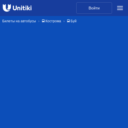
Войти
Билеты на автобусы
🚍 Кострома
🚍 Буй