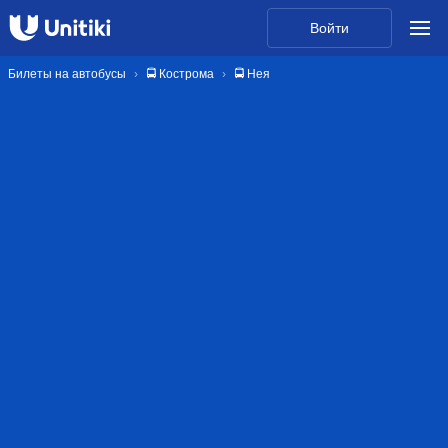
Войти
Билеты на автобусы
🚍 Кострома
🚍 Нея