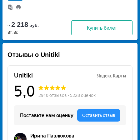
2 218
~
руб.
Купить билет
Вт, Вс
Отзывы о Unitiki