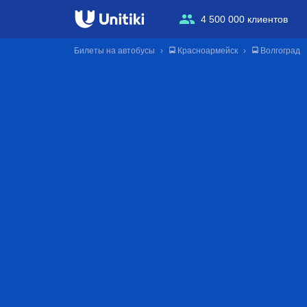
4 500 000 клиентов
Билеты на автобусы
🚍 Красноармейск
🚍 Волгоград