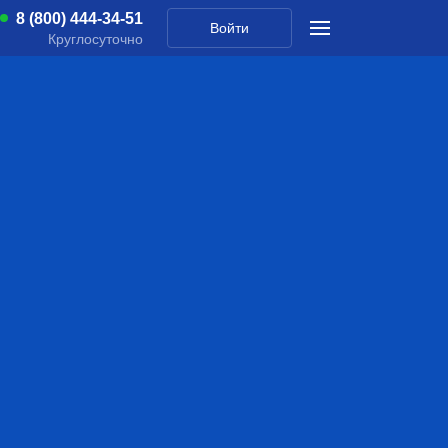
8 (800) 444-34-51
Войти
Круглосуточно