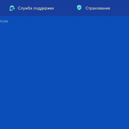
Служба поддержки
Страхование
 Холм