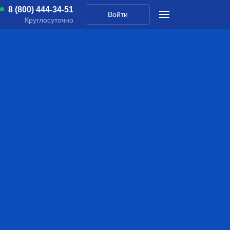
8 (800) 444-34-51
Войти
Круглосуточно