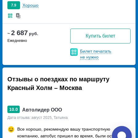
Хорошо
7.9
2 687
~
руб.
Купить билет
Ежедневно
Билет печатать
не нужно
Отзывы о поездках по маршруту
Красный Холм – Москва
10.0
Автолидер ООО
Дата отзыва: август 2025, Татьяна
Все хорошо, рекомендую вашу транспортную
компанию, автобус пришел во время, были остановки