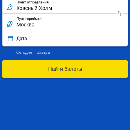
Пункт отправления
Пункт прибытия
Дата
Сегодня
Завтра
Найти билеты