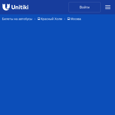
Войти
Билеты на автобусы
🚍 Красный Холм
🚍 Москва