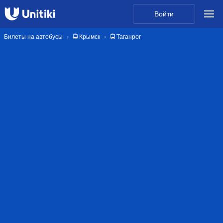
Войти
Билеты на автобусы
🚍 Крымск
🚍 Таганрог