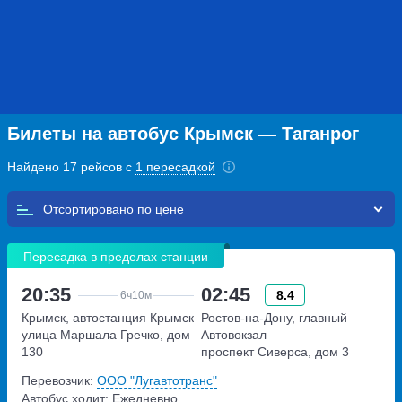
Билеты на автобус Крымск — Таганрог
Найдено 17 рейсов с
1 пересадкой
Отсортировано по
Пересадка в пределах станции
20:35
02:45
8.4
6ч
10м
Крымск, автостанция Крымск
Ростов-на-Дону, главный
улица Маршала Гречко, дом
Автовокзал
130
проспект Сиверса, дом 3
Перевозчик:
ООО "Лугавтотранс"
Автобус ходит: Ежедневно