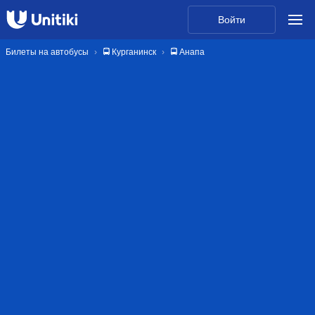
Войти
Билеты на автобусы
🚍 Курганинск
🚍 Анапа