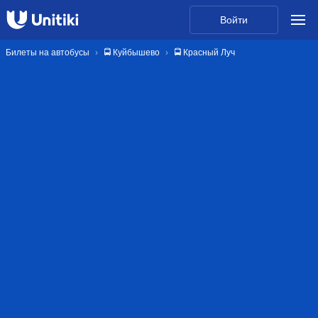
Войти
Билеты на автобусы
🚍 Куйбышево
🚍 Красный Луч