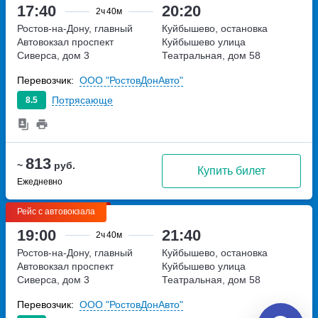
17:40
20:20
2ч
40м
Ростов-на-Дону, главный
Куйбышево, остановка
Автовокзал
проспект
Куйбышево
улица
Сиверса, дом 3
Театральная, дом 58
Перевозчик:
ООО "РостовДонАвто"
Потрясающе
8.5
813
~
руб.
Купить билет
Ежедневно
Рейс с автовокзала
19:00
21:40
2ч
40м
Ростов-на-Дону, главный
Куйбышево, остановка
Автовокзал
проспект
Куйбышево
улица
Сиверса, дом 3
Театральная, дом 58
Перевозчик:
ООО "РостовДонАвто"