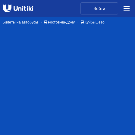
Войти
Билеты на автобусы
🚍 Ростов-на-Дону
🚍 Куйбышево