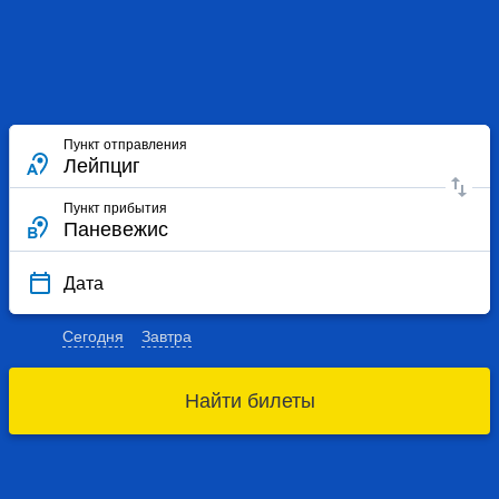
Пункт отправления
Пункт прибытия
Дата
Сегодня
Завтра
Найти билеты