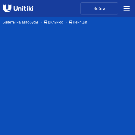
Войти
Билеты на автобусы
🚍 Вильнюс
🚍 Лейпциг