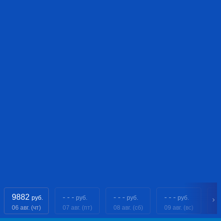
9882
- - -
- - -
- - -
- 
руб.
руб.
руб.
руб.
06 авг. (чт)
07 авг. (пт)
08 авг. (сб)
09 авг. (вс)
10