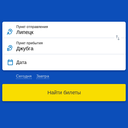
Пункт отправления
Пункт прибытия
Дата
Сегодня
Завтра
Найти билеты