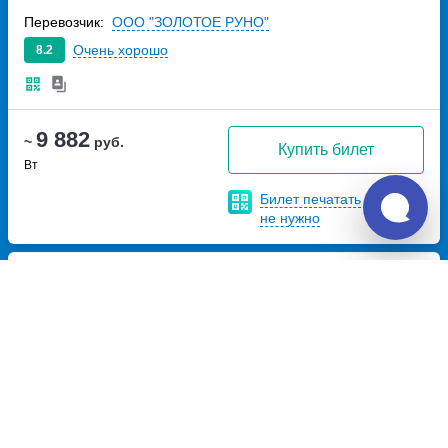
Перевозчик:
ООО "ЗОЛОТОЕ РУНО"
Очень хорошо
8.2
9 882
~
руб.
Купить билет
Вт
Билет печатать
не нужно
Отзывы о Unitiki