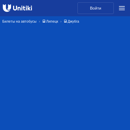
Войти
Билеты на автобусы
🚍 Липецк
🚍 Джубга